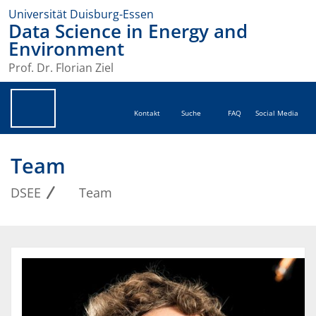
Universität Duisburg-Essen
Data Science in Energy and
Environment
Prof. Dr. Florian Ziel
Kontakt
Suche
FAQ
Social Media
Team
DSEE
Team