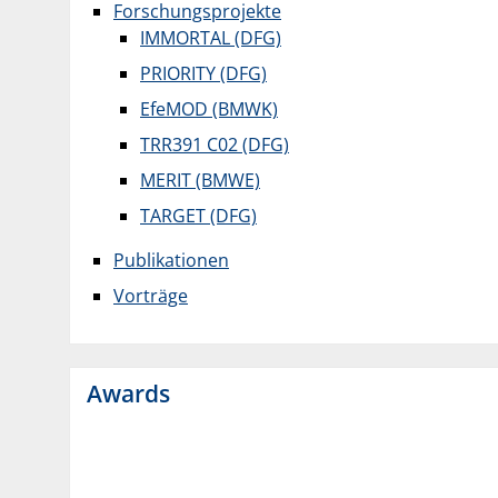
Forschungsprojekte
IMMORTAL (DFG)
PRIORITY (DFG)
EfeMOD (BMWK)
TRR391 C02 (DFG)
MERIT (BMWE)
TARGET (DFG)
Publikationen
Vorträge
Awards