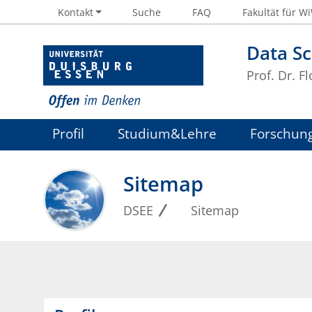
Kontakt
Suche
FAQ
Fakultät für W
Data Sc
Prof. Dr. Fl
Profil
Studium&Lehre
Forschun
Sitemap
DSEE
Sitemap