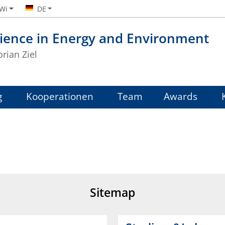
iWi
DE
ience in Energy and Environment
orian Ziel
g
Kooperationen
Team
Awards
Sitemap