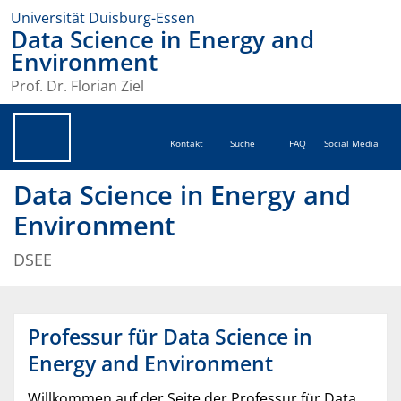
Universität Duisburg-Essen
Data Science in Energy and
Environment
Prof. Dr. Florian Ziel
Kontakt
Suche
FAQ
Social Media
Data Science in Energy and
Environment
DSEE
Professur für Data Science in
Energy and Environment
Willkommen auf der Seite der Professur für Data