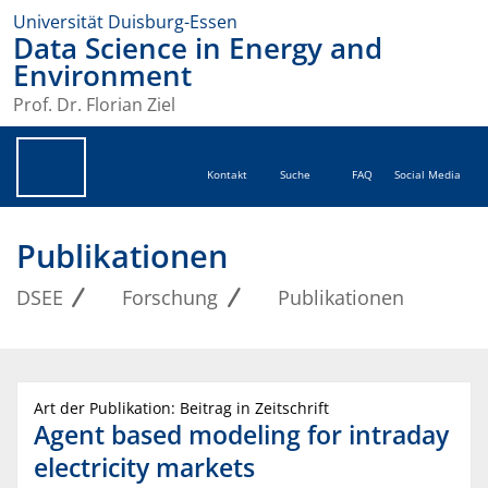
Universität Duisburg-Essen
Data Science in Energy and
Environment
Prof. Dr. Florian Ziel
Kontakt
Suche
FAQ
Social Media
Publikationen
DSEE
Forschung
Publikationen
Art der Publikation: Beitrag in Zeitschrift
Agent based modeling for intraday
electricity markets