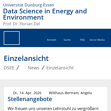
Universität Duisburg-Essen
Data Science in Energy and
Environment
Prof. Dr. Florian Ziel
Kontakt
Suche
FAQ
Social Media
Einzelansicht
DSEE
News
Einzelansicht
Di., 14. Apr. 2026
Witthaus-Bertram, Angela
Stellenangebote
Wir freuen uns unseren Lehrstuhl zu vergrößern