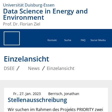
Universität Duisburg-Essen
Data Science in Energy and
Environment
Prof. Dr. Florian Ziel
Kontakt
Suche
FAQ
Social Media
Einzelansicht
DSEE
News
Einzelansicht
Fr., 27. Jan. 2023
Berrisch, Jonathan
Stellenausschreibung
Wir suchen im Rahmen des Projekts PRIORITY zwei