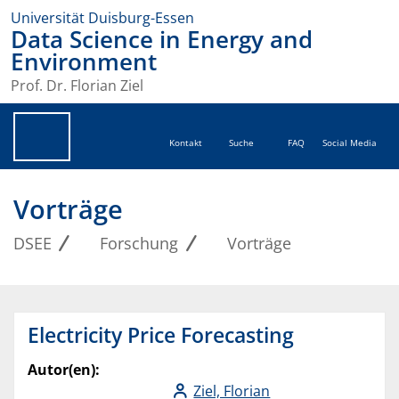
Universität Duisburg-Essen
Data Science in Energy and
Environment
Prof. Dr. Florian Ziel
Kontakt
Suche
FAQ
Social Media
Vorträge
DSEE
Forschung
Vorträge
Electricity Price Forecasting
Autor(en):
Ziel, Florian