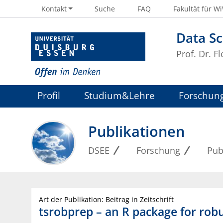
Kontakt
Suche
FAQ
Fakultät für W
Data Sc
Prof. Dr. Fl
Profil
Studium&Lehre
Forschun
Publikationen
DSEE
Forschung
Pub
Art der Publikation: Beitrag in Zeitschrift
tsrobprep – an R package for robu