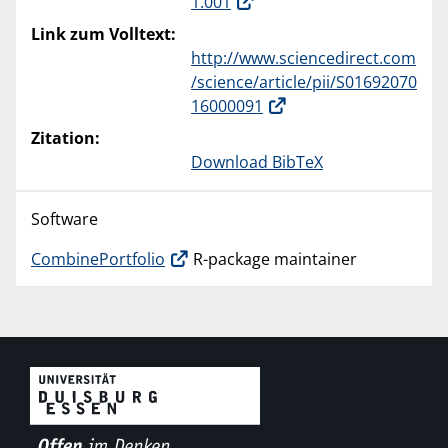
1.001
Link zum Volltext:
http://www.sciencedirect.com
/science/article/pii/S01692070
16000091
Zitation:
Download BibTeX
Software
CombinePortfolio
R-package maintainer