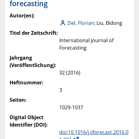
forecasting
Autor(en):
Ziel, Florian
; Liu, Bidong
Titel der Zeitschrift:
International Journal of
Forecasting
Jahrgang
(Veröffentlichung):
32 (2016)
Heftnummer:
3
Seiten:
1029-1037
Digital Object
Identifier (DOI):
doi:10.1016/j.ijforecast.2016.0