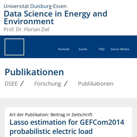
Universität Duisburg-Essen
Data Science in Energy and
Environment
Prof. Dr. Florian Ziel
Kontakt
Suche
FAQ
Social Media
Publikationen
DSEE
Forschung
Publikationen
Art der Publikation: Beitrag in Zeitschrift
Lasso estimation for GEFCom2014
probabilistic electric load