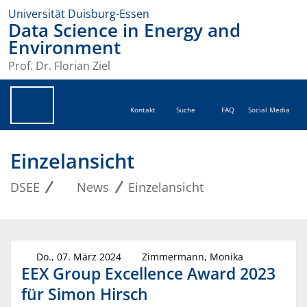
Universität Duisburg-Essen
Data Science in Energy and
Environment
Prof. Dr. Florian Ziel
Kontakt
Suche
FAQ
Social Media
Einzelansicht
DSEE
News
Einzelansicht
Do., 07. März 2024
Zimmermann, Monika
EEX Group Excellence Award 2023
für Simon Hirsch