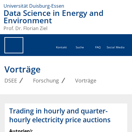
Universität Duisburg-Essen
Data Science in Energy and
Environment
Prof. Dr. Florian Ziel
Kontakt
Suche
FAQ
Social Media
Vorträge
DSEE
Forschung
Vorträge
Trading in hourly and quarter-
hourly electricity price auctions
Autor(en):