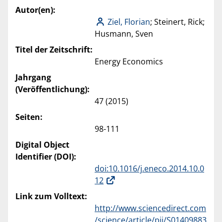
Autor(en):
Ziel, Florian
; Steinert, Rick;
Husmann, Sven
Titel der Zeitschrift:
Energy Economics
Jahrgang
(Veröffentlichung):
47 (2015)
Seiten:
98-111
Digital Object
Identifier (DOI):
doi:10.1016/j.eneco.2014.10.0
12
Link zum Volltext:
http://www.sciencedirect.com
/science/article/pii/S01409883