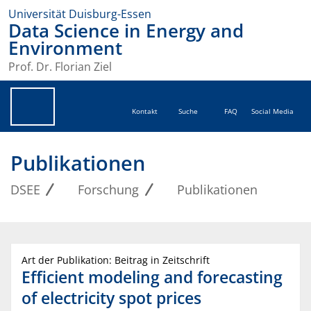
Universität Duisburg-Essen
Data Science in Energy and
Environment
Prof. Dr. Florian Ziel
Kontakt
Suche
FAQ
Social Media
Publikationen
DSEE
Forschung
Publikationen
Art der Publikation: Beitrag in Zeitschrift
Efficient modeling and forecasting
of electricity spot prices